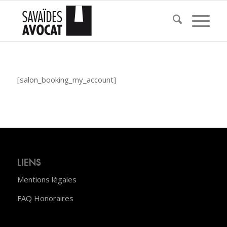
[salon_booking_my_account]
LIENS
Mentions légales
FAQ Honoraires