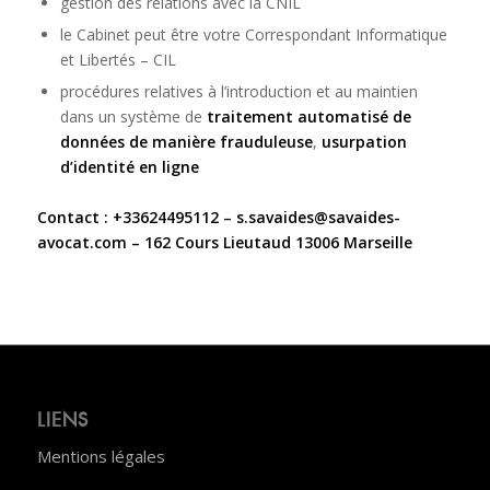
gestion des relations avec la CNIL
le Cabinet peut être votre Correspondant Informatique
et Libertés – CIL
procédures relatives à l’introduction et au maintien
dans un système de
traitement automatisé de
données de manière frauduleuse
,
usurpation
d’identité en ligne
Contact : +33624495112 –
s.savaides@savaides-
avocat.com
–
162 Cours Lieutaud 13006 Marseille
LIENS
Mentions légales