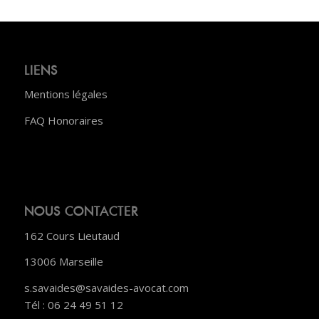
LIENS
Mentions légales
FAQ Honoraires
NOUS CONTACTER
162 Cours Lieutaud
13006 Marseille
s.savaides@savaides-avocat.com
Tél : 06 24 49 51 12