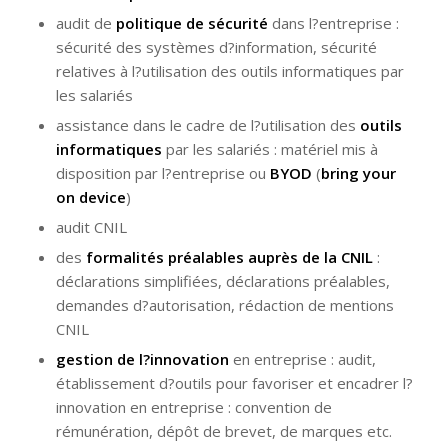
audit de
politique de sécurité
dans l?entreprise :
sécurité des systèmes d?information, sécurité
relatives à l?utilisation des outils informatiques par
les salariés
assistance dans le cadre de l?utilisation des
outils
informatiques
par les salariés : matériel mis à
disposition par l?entreprise ou
BYOD
(
bring your
on device
)
audit CNIL
des
formalités préalables auprès de la CNIL
:
déclarations simplifiées, déclarations préalables,
demandes d?autorisation, rédaction de mentions
CNIL
gestion de l?innovation
en entreprise : audit,
établissement d?outils pour favoriser et encadrer l?
innovation en entreprise : convention de
rémunération, dépôt de brevet, de marques etc.