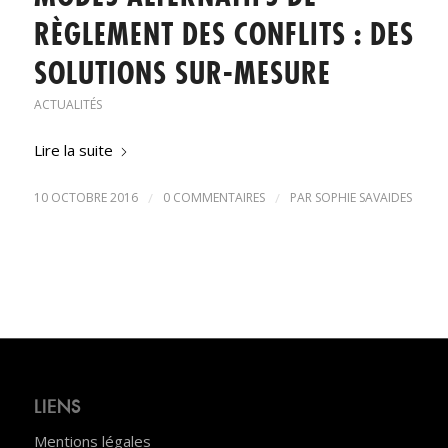
RÈGLEMENT DES CONFLITS : DES
SOLUTIONS SUR-MESURE
ACTUALITÉS
Lire la suite
10 OCTOBRE 2016
/
0 COMMENTAIRES
/
PAR
SOPHIE SAVAIDES
LIENS
Mentions légales