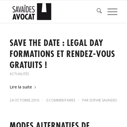
SAVE THE DATE : LEGAL DAY
FORMATIONS ET RENDEZ-VOUS
GRATUITS !
ACTUALITÉS
Lire la suite
24 OCTOBRE 2016
/
0 COMMENTAIRES
/
PAR
SOPHIE SAVAIDES
MODES ALTERNATIFS DE