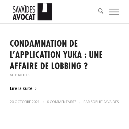
CONDAMNATION DE
L’APPLICATION YUKA : UNE
AFFAIRE DE LOBBING ?
ACTUALITÉS
Lire la suite
20 OCTOBRE 2021
/
0 COMMENTAIRES
/
PAR
SOPHIE SAVAIDES