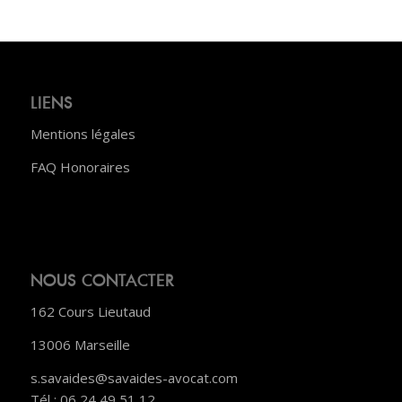
LIENS
Mentions légales
FAQ Honoraires
NOUS CONTACTER
162 Cours Lieutaud
13006 Marseille
s.savaides@savaides-avocat.com
Tél : 06 24 49 51 12