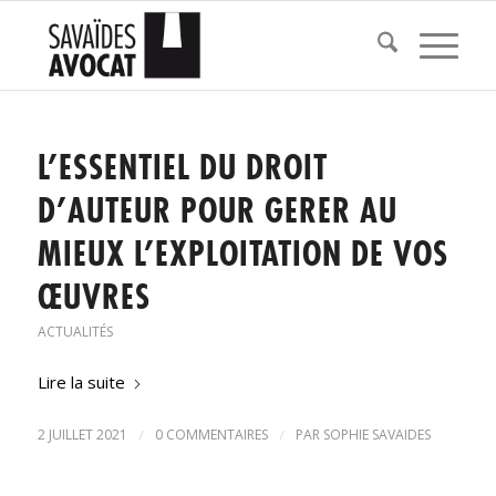
L’ESSENTIEL DU DROIT
D’AUTEUR POUR GERER AU
MIEUX L’EXPLOITATION DE VOS
ŒUVRES
ACTUALITÉS
Lire la suite
2 JUILLET 2021
/
0 COMMENTAIRES
/
PAR
SOPHIE SAVAIDES